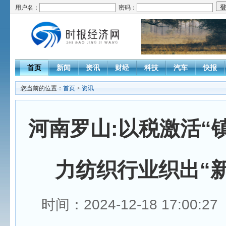
用户名：
密码：
首页
新闻
资讯
财经
科技
汽车
快报
您当前的位置：
首页
>
资讯
河南罗山:以税激活“镇
力纺织行业织出“新
时间：2024-12-18 17:00: