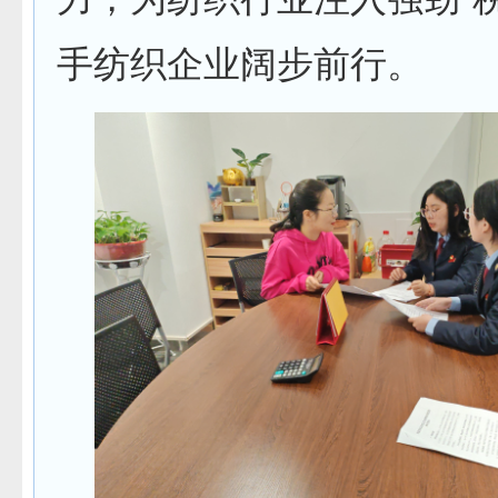
手纺织企业阔步前行。