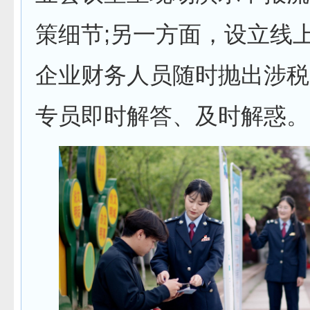
策细节;另一方面，设立线
企业财务人员随时抛出涉税
专员即时解答、及时解惑。