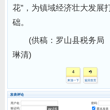
花”，为镇域经济壮大发展
础。
(供稿：罗山县税务局 
琳清)
4
来顶一下
返回首页
发表评论
用户名:
密码:
验证码:
匿名发表