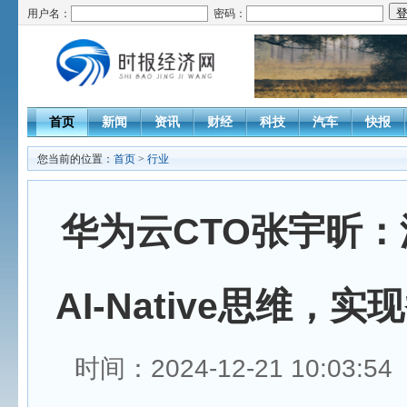
用户名：
密码：
首页
新闻
资讯
财经
科技
汽车
快报
您当前的位置：
首页
>
行业
华为云CTO张宇昕
AI-Native思维，
时间：2024-12-21 10:03: